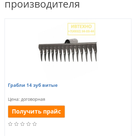
производителя
Грабли 14 зуб витые
Цена: договорная
Получить прайс