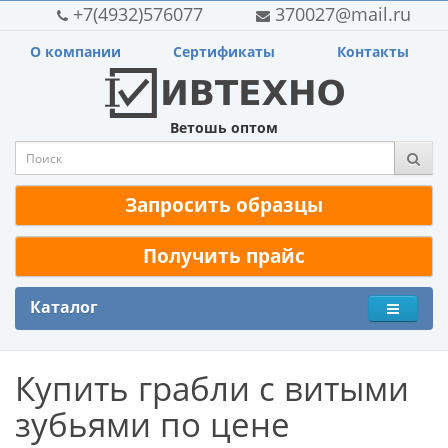
+7(4932)576077
370027@mail.ru
О компании
Сертификаты
Контакты
Ветошь оптом
Запросить образцы
Получить прайс
Каталог
Купить грабли с витыми
зубьями по цене