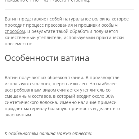
Ватин представляет собой натуральное волокно, которое
проходит процесс прессования и прошивки особым
способом
. В результате такой обработки получается
качественный утеплитель, используемый практически
повсеместно.
Особенности ватина
Ватин получают из обрезков тканей. В производстве
используются хлопок, шерсть или лен. Но наиболее
востребованным видом считается утеплитель со
смешанным составов, в который входит около 30%
синтетического волокна. Именно наличие примеси
придает материалу большую прочность и делает его
эластичным.
К особенностям ватина можно отнести
: