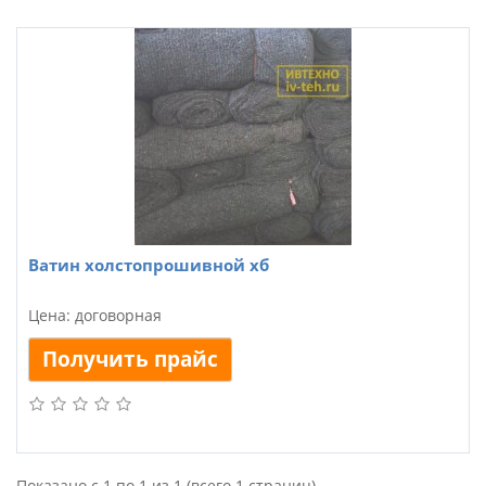
Ватин холстопрошивной хб
Цена: договорная
Получить прайс
Показано с 1 по 1 из 1 (всего 1 страниц)