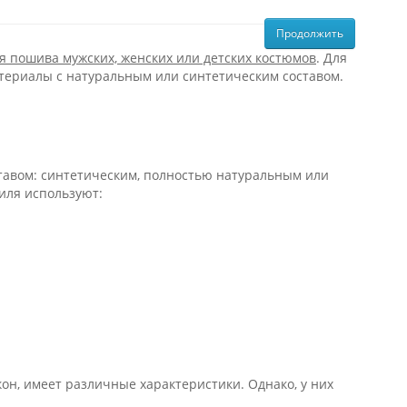
Продолжить
я пошива мужских, женских или детских костюмов
. Для
атериалы с натуральным или синтетическим составом.
тавом: синтетическим, полностью натуральным или
тиля используют:
он, имеет различные характеристики. Однако, у них