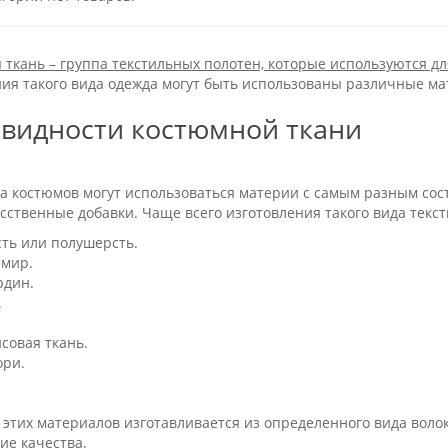
ткань – группа текстильных полотен, которые используются дл
ния такого вида одежда могут быть использованы различные м
видности костюмной ткани
а костюмов могут использоваться материи с самым разным сос
сственные добавки. Чаще всего изготовления такого вида текс
ть или полушерсть.
мир.
рдин.
.
совая ткань.
ри.
этих материалов изготавливается из определенного вида волок
ие качества.