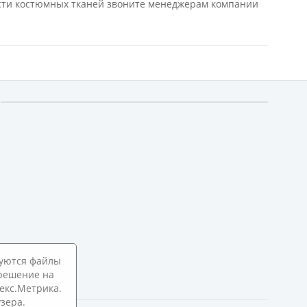
ости костюмных тканей звоните менеджерам компании
зуются файлы
зрешение на
екс.Метрика.
зера.