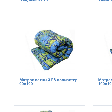
Матрас ватный РВ полиэстер
Матрас
90х190
100х19