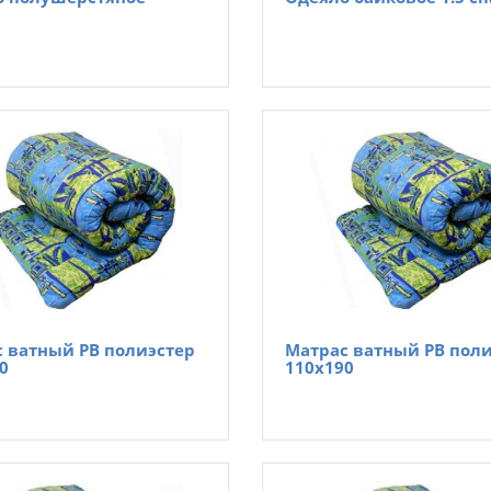
 ватный РВ полиэстер
Матрас ватный РВ пол
0
110х190