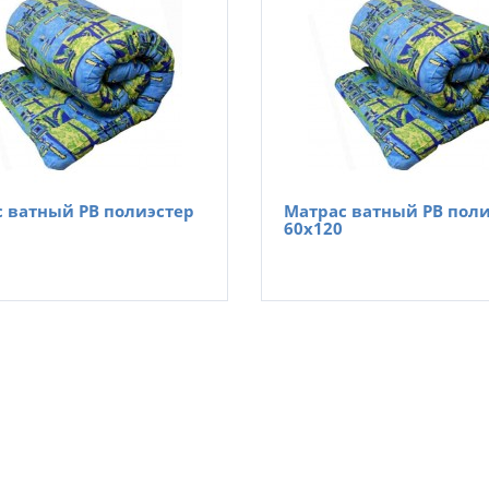
 ватный РВ полиэстер
Матрас ватный РВ пол
60х120