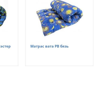
иэстер
Матрас вата РВ бязь