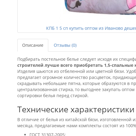
КПБ 1 5 сп купить оптом из Иваново деше
Описание
Отзывы (0)
Подбирать постельное белье следует исходя их специф
строителей лучше всего приобретать 1,5-спальные
Изделия шьются из отбеленной или цветной бязи. Удо
предлагает огромное количество расцветок, придающ
скрадывать небольшие пятна, которые образуются в пр
централизованная стирка, то выгоднее закупать оптом
сортировки белья перед стиркой.
Технические характеристики 
В отличие от белья из китайской бязи, изготовленной
месяца, предлагаемые нами комплекты состоят из 100
ГОСТ 31307-2005;