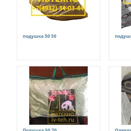
подушка 50 50
подушк
Подушка 50 70
Одеял