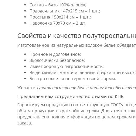
Состав – бязь 100% хлопок;
Пододеяльник 147х215 см – 1 шт.;
Простыня 150х214 см – 1 шт.;
Наволочка 70х70 см – 2 шт.
Свойства и качество полутороспальн
Изготовленное из натуральных волокон белье обладае
Прочное и долговечное;
Экологически безопасное;
Имеет хорошую гигроскопичность;
Выдерживает многочисленные стирки при высоко
Быстро сохнет и не теряет своей формы.
Желаете
купить постельное белье оптом для обеспечен
Предлагаем вам сотрудничество с нами по КПБ
Гарантируем продукцию соответствующую ГОСТу по це
объем продукции в кратчайшие сроки. Достаточно толь
предоставлена полная информация по ценам, срокам и
заказа.