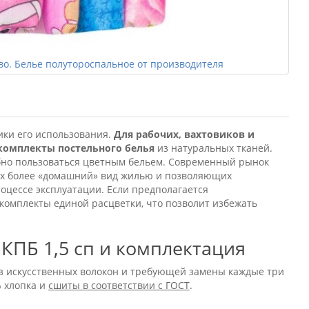
во. Белье полутороспальное от производителя
ики его использования.
Для рабочих, вахтовиков и
 комплекты постельного белья
из натуральных тканей.
бно пользоваться цветным бельем. Современный рынок
их более «домашний» вид жилью и позволяющих
оцессе эксплуатации. Если предполагается
 комплекты единой расцветки, что позволит избежать
КПБ 1,5 сп и комплектация
 из искусственных волокон и требующей замены каждые три
% хлопка и
сшиты в соответствии с ГОСТ
.