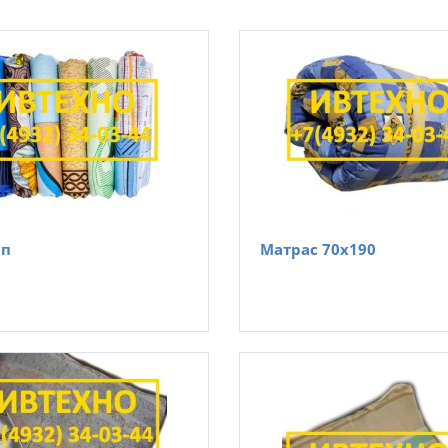
сп
Матрас 70х190