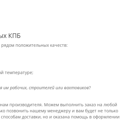
ых КПБ
т рядом положительных качеств:
й температуре;
ия им рабочих, строителей или вахтовиков
?
нам производителя. Можем выполнить заказ на любой
ко позвонить нашему менеджеру и вам будет не только
 способам доставки, но и оказана помощь в оформлении