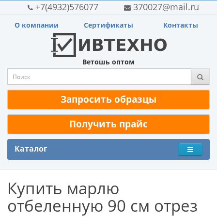
+7(4932)576077
370027@mail.ru
О компании
Сертификаты
Контакты
Ветошь оптом
Запросить образцы
Получить прайс
Каталог
Купить марлю
отбеленную 90 см отрез