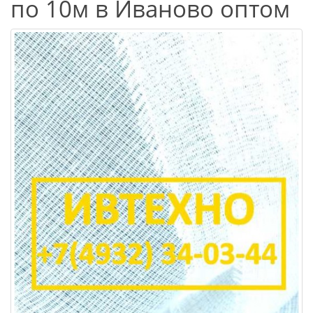
по 10м в Иваново оптом