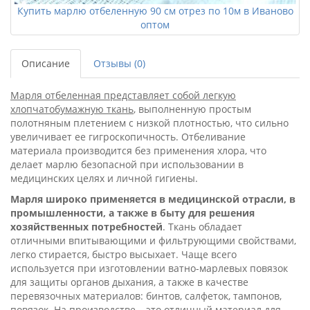
Купить марлю отбеленную 90 см отрез по 10м в Иваново
оптом
Описание
Отзывы (0)
Марля отбеленная представляет собой легкую
хлопчатобумажную ткань
, выполненную простым
полотняным плетением с низкой плотностью, что сильно
увеличивает ее гигроскопичность. Отбеливание
материала производится без применения хлора, что
делает марлю безопасной при использовании в
медицинских целях и личной гигиены.
Марля широко применяется в медицинской отрасли, в
промышленности, а также в быту для решения
хозяйственных потребностей
. Ткань обладает
отличными впитывающими и фильтрующими свойствами,
легко стирается, быстро высыхает. Чаще всего
используется при изготовлении ватно-марлевых повязок
для защиты органов дыхания, а также в качестве
перевязочных материалов: бинтов, салфеток, тампонов,
повязок. На производстве – это отличный материал для