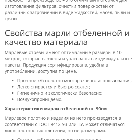
изготовления фильтров, очистки поверхностей от
различных загрязнений в виде жидкостей, масел, пыли и
грязи.
Свойства марли отбеленной и
качество материала
Марлевые отрезы имеют оптимальные размеры в 10
метров, которые сложены и упакованы в индивидуальные
пакеты. Продукция сертифицирована, удобна в
употреблении, доступна по цене.
Прочное х/б полотно многоразового использования;
Легко стирается и быстро сохнет;
Гигиенично и экологически безопасно;
Воздухопроницаемо.
Характеристики марли отбеленной ш. 90см
Марлевое полотно и изделия из него производятся в
соответствии с ГОСТ 9412-93 или ТУ, может отличаться
лишь плотностью плетения, но не размерами.
Состав – х/б нити сеточного плетения;