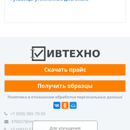
Скачать прайс
Получить образцы
Политика в отношении обработки персональных данных
+7 (920) 365-79-55
370027@mail.ru
Для улучшения
+7 (4932) 57-60-77