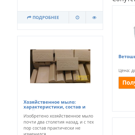
ПОДРОБНЕЕ
Ветошь
Цена: д
Пол
Хозяйственное мыло:
характеристики, состав и
свойства по ГОСТу
Изобретено хозяйственное мыло
почти два столетия назад, и с тех
пор состав практически не
изменился.