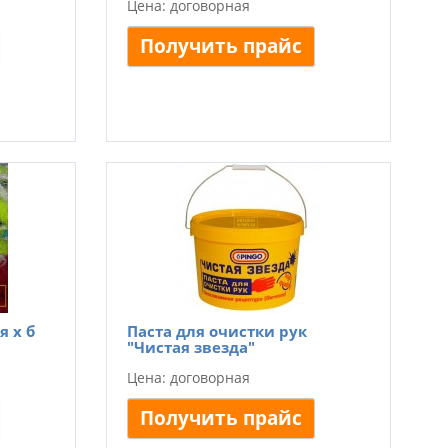
Цена: договорная
Получить прайс
я х б
Паста для очистки рук
"Чистая звезда"
Цена: договорная
Получить прайс