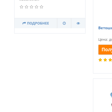
ПОДРОБНЕЕ
Ветошь
Цена: д
Пол