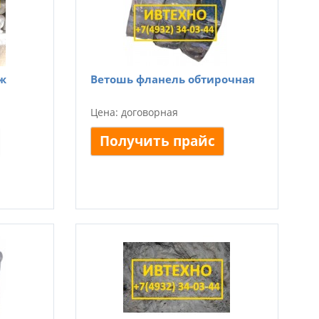
ж
Ветошь фланель обтирочная
Цена: договорная
Получить прайс