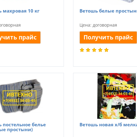
 махровая 10 кг
Ветошь белые простын
оговорная
Цена: договорная
учить прайс
Получить прайс
 постельное белье
Ветошь новая х/б мелк
ые простыни)