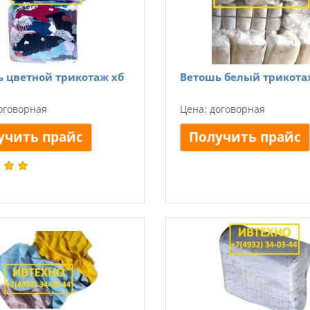
 цветной трикотаж хб
Ветошь белый трикота
оговорная
Цена: договорная
учить прайс
Получить прайс