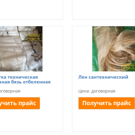
ка техническая
Лен сантехнический
ная бязь отбеленная
оговорная
Цена: договорная
учить прайс
Получить прайс