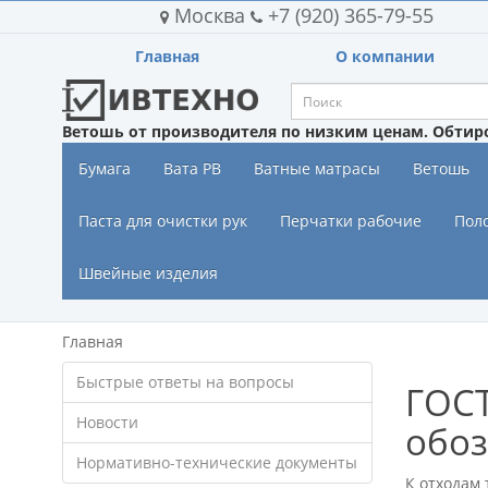
Москва
+7 (920) 365-79-55
Главная
О компании
Ветошь от производителя по низким ценам. Обтир
Бумага
Вата РВ
Ватные матрасы
Ветошь
Паста для очистки рук
Перчатки рабочие
Пол
Швейные изделия
Главная
Быстрые ответы на вопросы
ГОСТ
Новости
обо
Нормативно-технические документы
К отходам